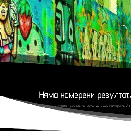
Няма намерени резултат
Страницата, която търсите, не може да бъде намерена. Оп