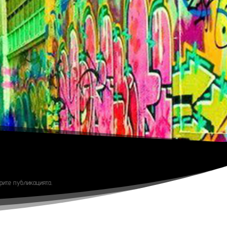
ерите публикацията.