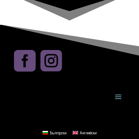
Български
Английски