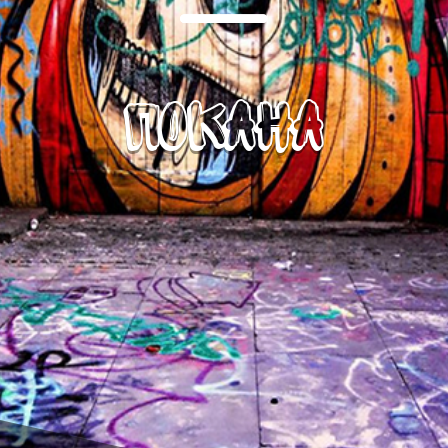
Покана